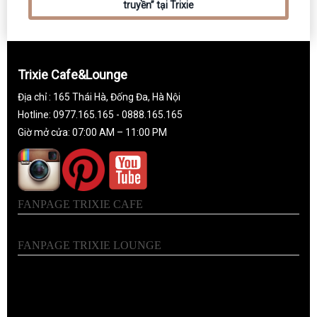
truyền” tại Trixie
Trixie Cafe&Lounge
Địa chỉ : 165 Thái Hà, Đống Đa, Hà Nội
Hotline: 0977.165.165 - 0888.165.165
Giờ mở cửa: 07:00 AM – 11:00 PM
FANPAGE TRIXIE CAFE
FANPAGE TRIXIE LOUNGE