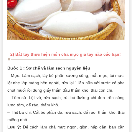
2) Bắt tay thực hiện món chả mực giã tay nào các bạn:
Bước 1 : Sơ chế và làm sạch nguyên liệu
– Mực: Làm sạch, lấy bỏ phần xương sống, mắt mực, túi mực,
lột nhẹ lớp màng bên ngoài, rửa lại 1 lần nữa với nước có pha
chút muối rồi dùng giấy thấm dầu thấm khô, thái con chì.
– Tôm sú: Lột vỏ, rửa sạch, rút bỏ đường chỉ đen trên sóng
lưng tôm, để ráo, thấm khô.
– Thịt ba chỉ: Cắt bỏ phần da, rửa sạch, để ráo, thấm khô, thái
miếng nhỏ.
Lưu ý:
Để cách làm chả mực ngon, giòn, hấp dẫn, bạn cần