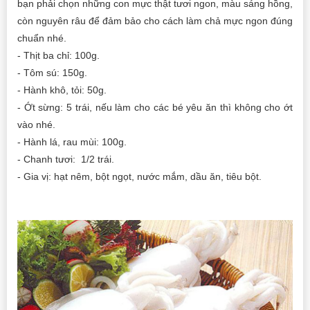
bạn phải chọn những con mực thật tươi ngon, màu sáng hồng,
còn nguyên râu để đảm bảo cho cách làm chả mực ngon đúng
chuẩn nhé.
- Thịt ba chỉ: 100g.
- Tôm sú: 150g.
- Hành khô, tỏi: 50g.
- Ớt sừng: 5 trái, nếu làm cho các bé yêu ăn thì không cho ớt
vào nhé.
- Hành lá, rau mùi: 100g.
- Chanh tươi: 1/2 trái.
- Gia vị: hạt nêm, bột ngọt, nước mắm, dầu ăn, tiêu bột.