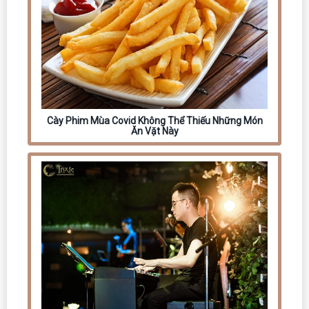
Cày Phim Mùa Covid Không Thể Thiếu Những Món
Ăn Vặt Này