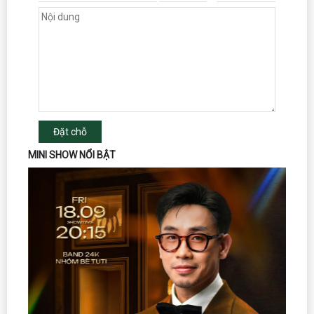
Đặt chỗ
MINI SHOW NỔI BẬT