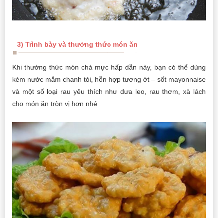
3) Trình bày và thưởng thức món ăn
Khi thưởng thức món chả mực hấp dẫn này, bạn có thể dùng
kèm nước mắm chanh tỏi, hỗn hợp tương ớt – sốt mayonnaise
và một số loại rau yêu thích như dưa leo, rau thơm, xà lách
cho món ăn tròn vị hơn nhé