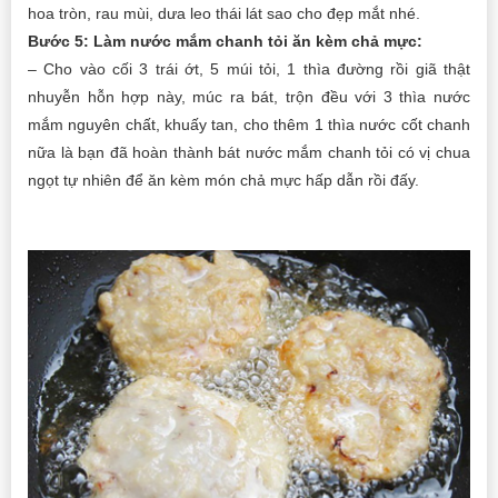
hoa tròn, rau mùi, dưa leo thái lát sao cho đẹp mắt nhé.
Bước 5: Làm nước mắm chanh tỏi ăn kèm chả mực:
– Cho vào cối 3 trái ớt, 5 múi tỏi, 1 thìa đường rồi giã thật
nhuyễn hỗn hợp này, múc ra bát, trộn đều với 3 thìa nước
mắm nguyên chất, khuấy tan, cho thêm 1 thìa nước cốt chanh
nữa là bạn đã hoàn thành bát nước mắm chanh tỏi có vị chua
ngọt tự nhiên để ăn kèm món chả mực hấp dẫn rồi đấy.