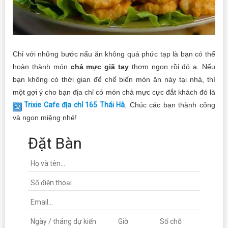
Chỉ với những bước nấu ăn không quá phức tạp là bạn có thể
hoàn thành món
chả mực giã tay
thơm ngon rồi đó ạ. Nếu
bạn không có thời gian để chế biến món ăn này tại nhà, thì
một gợi ý cho bạn địa chỉ có món chả mực cực đắt khách đó là
Trixie Cafe địa chỉ 165 Thái Hà
. Chúc các bạn thành công
và ngon miệng nhé!
Đặt Bàn