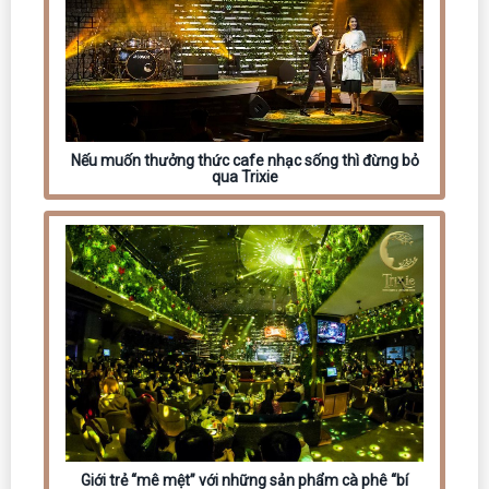
Nếu muốn thưởng thức cafe nhạc sống thì đừng bỏ
qua Trixie
Giới trẻ “mê mệt” với những sản phẩm cà phê “bí