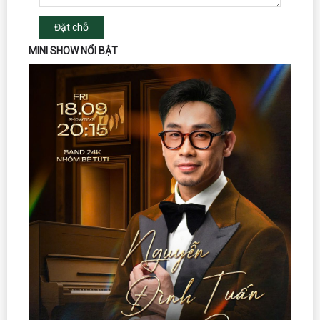
Đặt chỗ
MINI SHOW NỔI BẬT