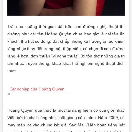
Trải qua quãng thời gian dài trên con đường nghệ thuật thì
dường như cái tên Hoàng Quyên chưa bao giờ là cái tên ăn
khách, thu hút số đông. Bất chấp những xu hướng ồn ào khiến
làng nhạc thay đổi trong một thập niên, cô chọn đi con đường
lặng lẽ hơn, đơn thuần "vị nghệ thuật". 9x tôn thờ những giá trị
âm nhạc truyền thống, khao khát thể nghiệm nghệ thuật đích
thực.
Sự nghiệp của Hoàng Quyên
Hoàng Quyên quả thực là một tài năng hiếm có của giới nhạc
Việt, bởi tố chất cũng như chất giọng của mình. Năm 2009, cô
may mắn lọt vào chung kết giải Sao Mai (Liên hoan tiếng hát