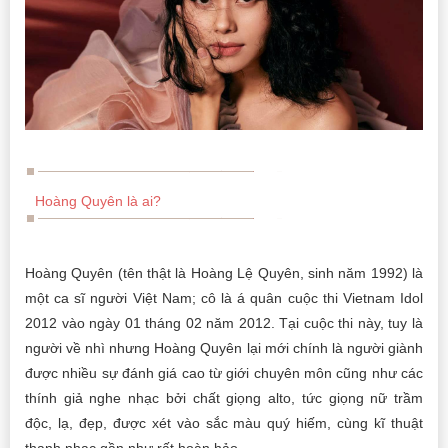
Hoàng Quyên là ai?
Hoàng Quyên (tên thật là Hoàng Lệ Quyên, sinh năm 1992) là
một ca sĩ người Việt Nam; cô là á quân cuộc thi Vietnam Idol
2012 vào ngày 01 tháng 02 năm 2012. Tại cuộc thi này, tuy là
người về nhì nhưng Hoàng Quyên lại mới chính là người giành
được nhiều sự đánh giá cao từ giới chuyên môn cũng như các
thính giả nghe nhạc bởi chất giọng alto, tức giọng nữ trầm
độc, lạ, đẹp, được xét vào sắc màu quý hiếm, cùng kĩ thuật