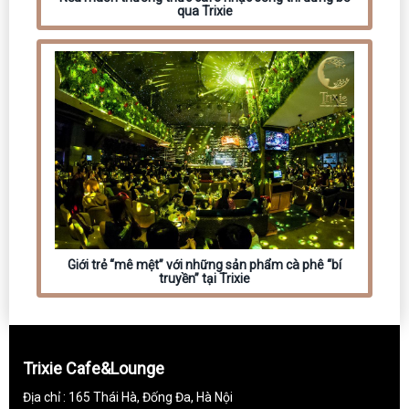
qua Trixie
Giới trẻ “mê mệt” với những sản phẩm cà phê “bí
truyền” tại Trixie
Trixie Cafe&Lounge
Địa chỉ : 165 Thái Hà, Đống Đa, Hà Nội