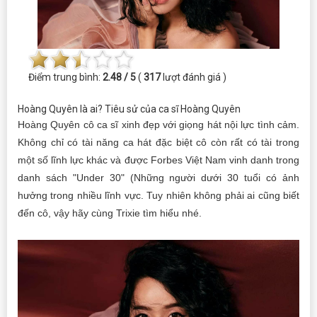
Điểm trung bình:
2.48 / 5
(
317
lượt đánh giá )
Hoàng Quyên là ai? Tiêu sử của ca sĩ Hoàng Quyên
Hoàng Quyên cô ca sĩ xinh đẹp với giọng hát nội lực tình cảm.
Không chỉ có tài năng ca hát đặc biệt cô còn rất có tài trong
một số lĩnh lực khác và được Forbes Việt Nam vinh danh trong
danh sách "Under 30" (Những người dưới 30 tuổi có ảnh
hưởng trong nhiều lĩnh vực. Tuy nhiên không phải ai cũng biết
đến cô, vậy hãy cùng Trixie tìm hiểu nhé.