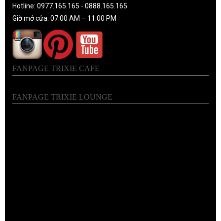
Hotline: 0977.165.165 - 0888.165.165
Giờ mở cửa: 07:00 AM – 11:00 PM
FANPAGE TRIXIE CAFE
FANPAGE TRIXIE LOUNGE