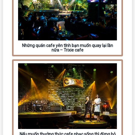
Những quán cafe yên tĩnh bạn muốn quay lại lần
nữa – Trixie cafe
Nếu muốn thưởng thức cafe nhạc sống thì đừng bỏ