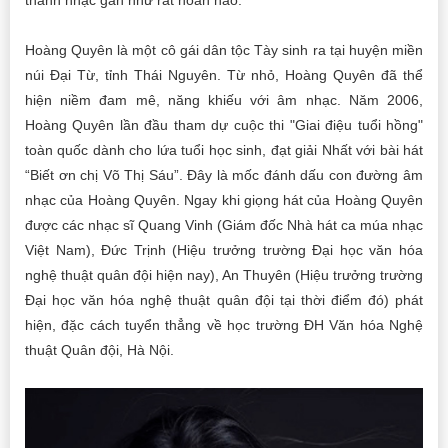
thanh nhạc gần như rất hoàn hảo.
Hoàng Quyên là một cô gái dân tộc Tày sinh ra tại huyện miền
núi Đại Từ, tỉnh Thái Nguyên. Từ nhỏ, Hoàng Quyên đã thể
hiện niềm đam mê, năng khiếu với âm nhạc. Năm 2006,
Hoàng Quyên lần đầu tham dự cuộc thi "Giai điệu tuổi hồng"
toàn quốc dành cho lứa tuổi học sinh, đạt giải Nhất với bài hát
“Biết ơn chị Võ Thị Sáu”. Đây là mốc đánh dấu con đường âm
nhạc của Hoàng Quyên. Ngay khi giọng hát của Hoàng Quyên
được các nhạc sĩ Quang Vinh (Giám đốc Nhà hát ca múa nhạc
Việt Nam), Đức Trịnh (Hiệu trưởng trường Đại học văn hóa
nghệ thuật quân đội hiện nay), An Thuyên (Hiệu trưởng trường
Đại học văn hóa nghệ thuật quân đội tại thời điểm đó) phát
hiện, đặc cách tuyển thẳng về học trường ĐH Văn hóa Nghệ
thuật Quân đội, Hà Nội.