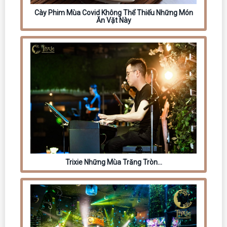
Cày Phim Mùa Covid Không Thể Thiếu Những Món
Ăn Vặt Này
Trixie Những Mùa Trăng Tròn…