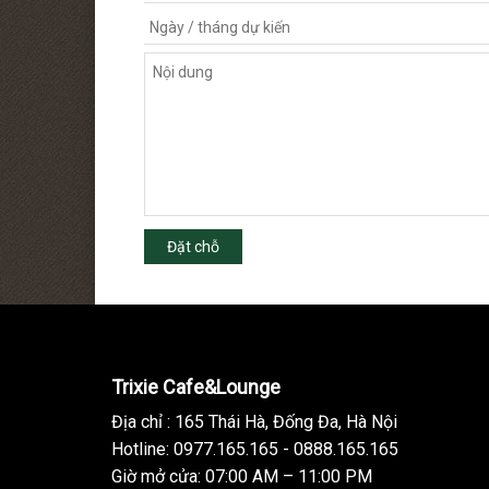
Đặt chỗ
Trixie Cafe&Lounge
Địa chỉ : 165 Thái Hà, Đống Đa, Hà Nội
Hotline: 0977.165.165 - 0888.165.165
Giờ mở cửa: 07:00 AM – 11:00 PM