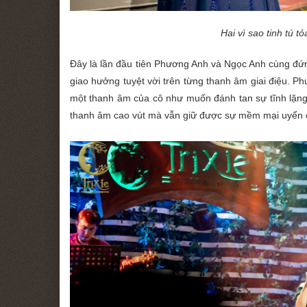
Hai vì sao tinh tú t
Đây là lần đầu tiên Phương Anh và Ngọc Anh cùng đứ
giao hưởng tuyệt vời trên từng thanh âm giai điệu. Ph
một thanh âm của cô như muốn đánh tan sự tĩnh lặng
thanh âm cao vút mà vẫn giữ được sự mềm mại uyển