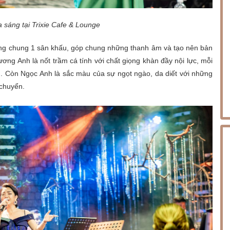
ỏa sáng tại Trixie Cafe & Lounge
ng chung 1 sân khấu, góp chung những thanh âm và tạo nên bản
ương Anh là nốt trầm cá tính với chất giọng khàn đầy nội lực, mỗi
. Còn Ngọc Anh là sắc màu của sự ngọt ngào, da diết với những
 chuyển.