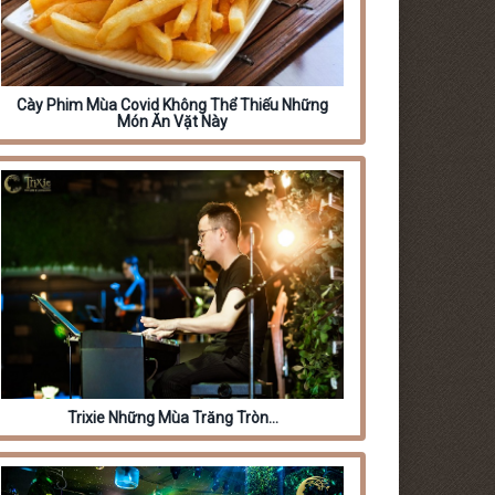
Cày Phim Mùa Covid Không Thể Thiếu Những
Món Ăn Vặt Này
Trixie Những Mùa Trăng Tròn…