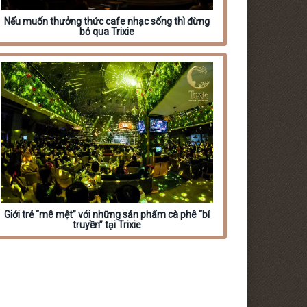
Nếu muốn thưởng thức cafe nhạc sống thì đừng
bỏ qua Trixie
Giới trẻ “mê mệt” với những sản phẩm cà phê “bí
truyền” tại Trixie