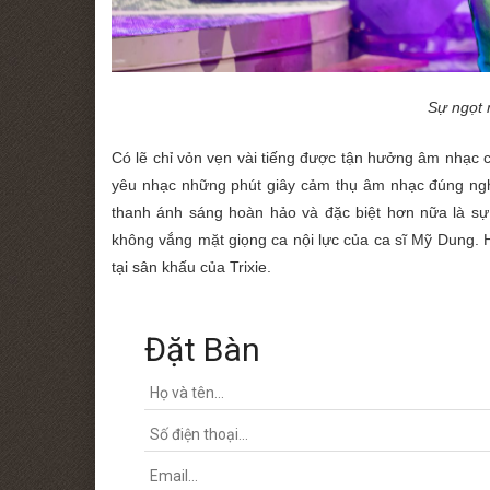
Sự ngọt
Có lẽ chỉ vỏn vẹn vài tiếng được tận hưởng âm nhạ
yêu nhạc những phút giây cảm thụ âm nhạc đúng ngh
thanh ánh sáng hoàn hảo và đặc biệt hơn nữa là sự 
không vắng mặt giọng ca nội lực của ca sĩ Mỹ Dung. 
tại sân khấu của Trixie.
Đặt Bàn