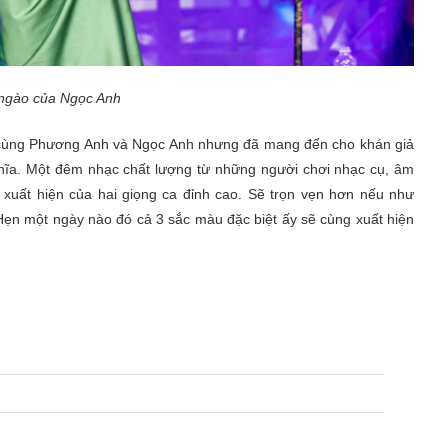
 ngào của Ngọc Anh
c cùng Phương Anh và Ngọc Anh nhưng đã mang đến cho khán giả
ĩa. Một đêm nhạc chất lượng từ những người chơi nhạc cụ, âm
xuất hiện của hai giọng ca đỉnh cao. Sẽ trọn vẹn hơn nếu như
Hẹn một ngày nào đó cả 3 sắc màu đặc biệt ấy sẽ cùng xuất hiện