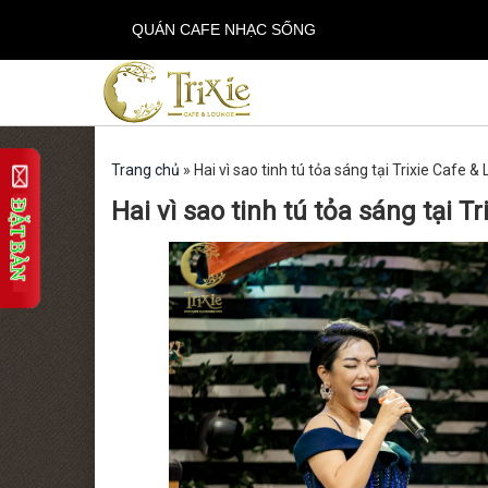
QUÁN CAFE NHẠC SỐNG
Trang chủ
»
Hai vì sao tinh tú tỏa sáng tại Trixie Cafe 
Hai vì sao tinh tú tỏa sáng tại 