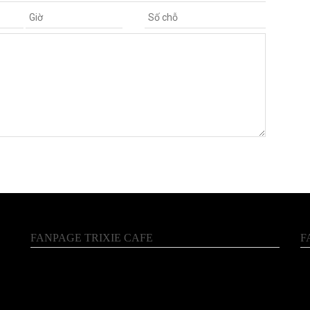
FANPAGE TRIXIE CAFE
F