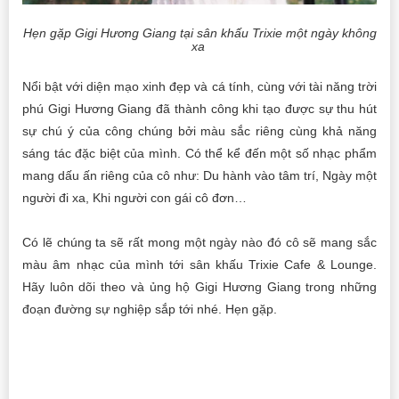
Hẹn gặp Gigi Hương Giang tại sân khấu Trixie một ngày không
xa
Nổi bật với diện mạo xinh đẹp và cá tính, cùng với tài năng trời
phú Gigi Hương Giang đã thành công khi tạo được sự thu hút
sự chú ý của công chúng bởi màu sắc riêng cùng khả năng
sáng tác đặc biệt của mình. Có thể kể đến một số nhạc phẩm
mang dấu ấn riêng của cô như: Du hành vào tâm trí, Ngày một
người đi xa, Khi người con gái cô đơn…
Có lẽ chúng ta sẽ rất mong một ngày nào đó cô sẽ mang sắc
màu âm nhạc của mình tới sân khấu Trixie Cafe & Lounge.
Hãy luôn dõi theo và ủng hộ Gigi Hương Giang trong những
đoạn đường sự nghiệp sắp tới nhé. Hẹn gặp.