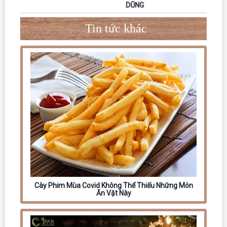
DŨNG
Tin tức khác
Cày Phim Mùa Covid Không Thể Thiếu Những Món
Ăn Vặt Này