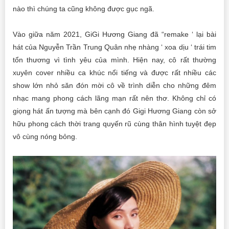
nào thì chúng ta cũng không được gục ngã.
Vào giữa năm 2021, GiGi Hương Giang đã “remake ‘ lại bài
hát của Nguyễn Trần Trung Quân nhẹ nhàng ‘ xoa dịu ‘ trái tim
tổn thương vì tình yêu của mình. Hiện nay, cô rất thường
xuyên cover nhiều ca khúc nổi tiếng và được rất nhiều các
show lớn nhỏ săn đón mời cô về trình diễn cho những đêm
nhạc mang phong cách lãng mạn rất nên thơ. Không chỉ có
giọng hát ấn tượng mà bên cạnh đó Gigi Hương Giang còn sở
hữu phong cách thời trang quyến rũ cùng thân hình tuyệt đẹp
vô cùng nóng bỏng.