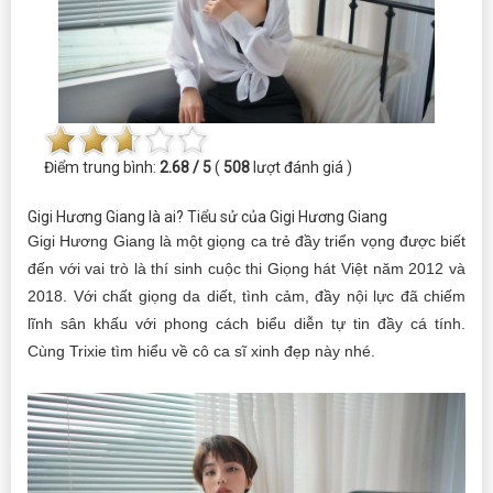
Điểm trung bình:
2.68 / 5
(
508
lượt đánh giá )
Gigi Hương Giang là ai? Tiểu sử của Gigi Hương Giang
Gigi Hương Giang là một giọng ca trẻ đầy triển vọng được biết
đến với vai trò là thí sinh cuộc thi Giọng hát Việt năm 2012 và
2018. Với chất giọng da diết, tình cảm, đầy nội lực đã chiếm
lĩnh sân khấu với phong cách biểu diễn tự tin đầy cá tính.
Cùng Trixie tìm hiểu về cô ca sĩ xinh đẹp này nhé.