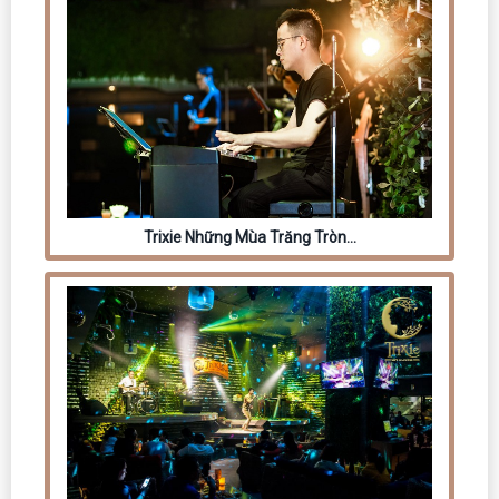
Trixie Những Mùa Trăng Tròn…