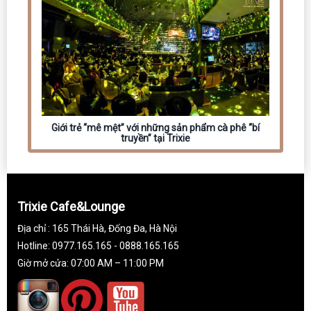
Giới trẻ “mê mệt” với những sản phẩm cà phê “bí
truyền” tại Trixie
Trixie Cafe&Lounge
Địa chỉ : 165 Thái Hà, Đống Đa, Hà Nội
Hotline: 0977.165.165 - 0888.165.165
Giờ mở cửa: 07:00 AM – 11:00 PM