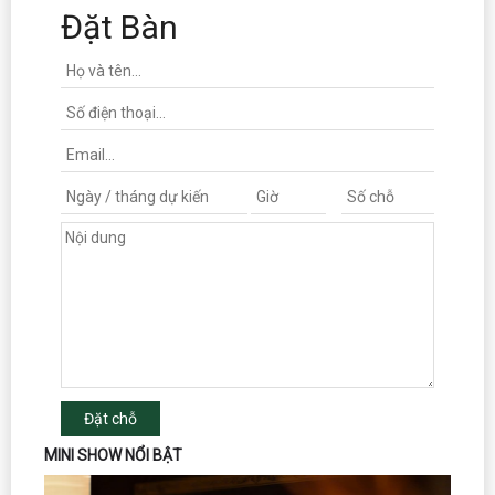
Đặt Bàn
Đặt chỗ
MINI SHOW NỔI BẬT