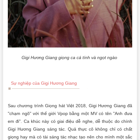
Gigi Hương Giang giọng ca cá tính và ngọt ngào
Sự nghiệp của Gigi Hương Giang
Sau chương trình Giọng hát Việt 2018, Gigi Hương Giang đã
"chạm ngõ" với thế giới Vpop bằng một MV có tên "Anh đưa
em đi". Ca khúc này có giai điệu dễ nghe, dễ thuộc do chính
Gigi Hương Giang sáng tác. Quả thực cô không chỉ có chất
giọng hay mà có tài sáng tác nhạc tạo nên cho mình một sắc