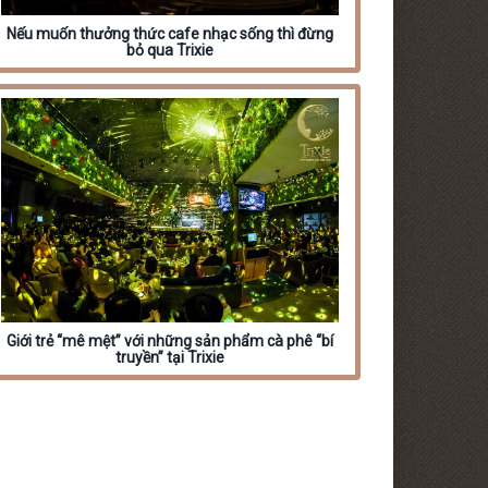
Nếu muốn thưởng thức cafe nhạc sống thì đừng
bỏ qua Trixie
Giới trẻ “mê mệt” với những sản phẩm cà phê “bí
truyền” tại Trixie