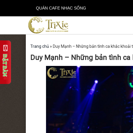
QUÁN CAFE NHẠC SỐNG
Trang chủ
»
Duy Mạnh – Những bản tình ca khắc khoải tạ
Duy Mạnh – Những bản tình ca kh