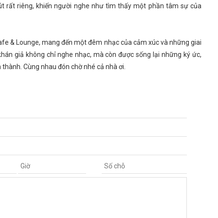
t rất riêng, khiến người nghe như tìm thấy một phần tâm sự của
e Cafe & Lounge, mang đến một đêm nhạc của cảm xúc và những giai
khán giả không chỉ nghe nhạc, mà còn được sống lại những ký ức,
 thành. Cùng nhau đón chờ nhé cả nhà ơi.