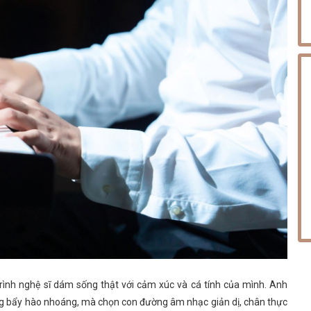
ình nghệ sĩ dám sống thật với cảm xúc và cá tính của mình. Anh
g bẩy hào nhoáng, mà chọn con đường âm nhạc giản dị, chân thực