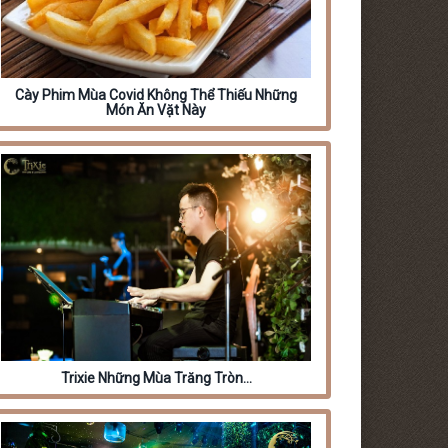
Cày Phim Mùa Covid Không Thể Thiếu Những
Món Ăn Vặt Này
Trixie Những Mùa Trăng Tròn…