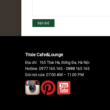
Đặt chỗ
Trixie Cafe&Lounge
Địa chỉ : 165 Thái Hà, Đống Đa, Hà Nội
Hotline: 0977.165.165 - 0888.165.165
Giờ mở cửa: 07:00 AM – 11:00 PM