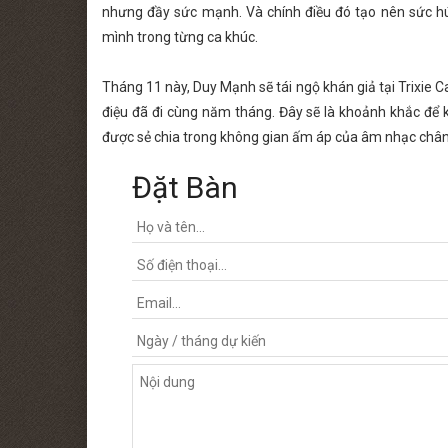
nhưng đầy sức mạnh. Và chính điều đó tạo nên sức hú
mình trong từng ca khúc.
Tháng 11 này, Duy Mạnh sẽ tái ngộ khán giả tại Trixi
điệu đã đi cùng năm tháng. Đây sẽ là khoảnh khắc để 
được sẻ chia trong không gian ấm áp của âm nhạc chân
Đặt Bàn