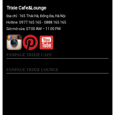
Trixie Cafe&Lounge
Địa chỉ : 165 Thái Hà, Đống Đa, Hà Nội
Hotline: 0977.165.165 - 0888.165.165
Giờ mở cửa: 07:00 AM – 11:00 PM
FANPAGE TRIXIE CAFE
FANPAGE TRIXIE LOUNGE