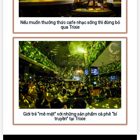
Nếu muốn thưởng thức cafe nhạc sống thì đừng bỏ
qua Trixie
Giới trẻ “mê mệt” với những sản phẩm cà phê “bí
truyền” tại Trixie