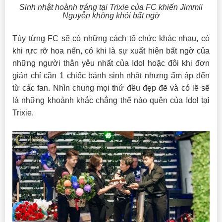
Sinh nhật hoành tráng tại Trixie của FC khiến Jimmii
Nguyễn không khỏi bất ngờ
Tùy từng FC sẽ có những cách tổ chức khác nhau, có
khi rực rỡ hoa nến, có khi là sự xuất hiện bất ngờ của
những người thân yêu nhất của Idol hoặc đôi khi đơn
giản chỉ cần 1 chiếc bánh sinh nhật nhưng ấm áp đến
từ các fan. Nhìn chung mọi thứ đều đẹp đẽ và có lẽ sẽ
là những khoảnh khắc chẳng thể nào quên của Idol tại
Trixie.