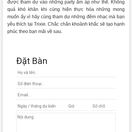
được tham dự vào những party ấm áp như thế. Không
quá khó khăn khi cùng hiện thực hóa những mong
muốn ấy vì hãy cùng tham dự những đêm nhạc mà bạn
yêu thích tại Trixie. Chắc chắn khoảnh khắc sẽ tạo hạnh
phúc theo bạn mãi về sau.
Đặt Bàn