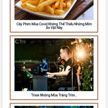
Cày Phim Mùa Covid Không Thể Thiếu Những Món
Ăn Vặt Này
Trixie Những Mùa Trăng Tròn…