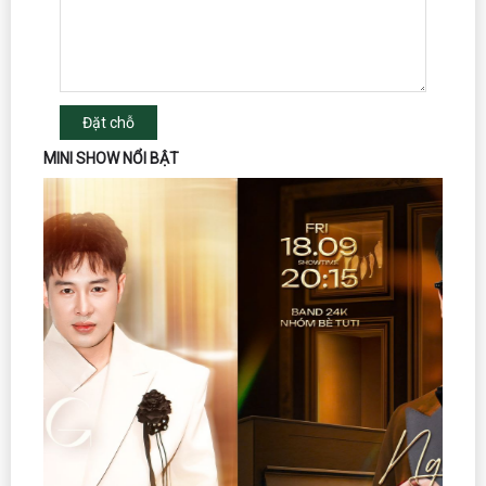
Đặt chỗ
MINI SHOW NỔI BẬT