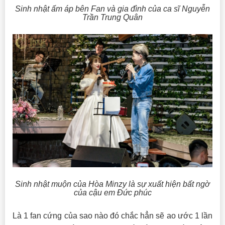
Sinh nhật ấm áp bên Fan và gia đình của ca sĩ Nguyễn
Trần Trung Quân
Sinh nhật muộn của Hòa Minzy là sự xuất hiện bất ngờ
của cậu em Đức phúc
Là 1 fan cứng của sao nào đó chắc hẳn sẽ ao ước 1 lần