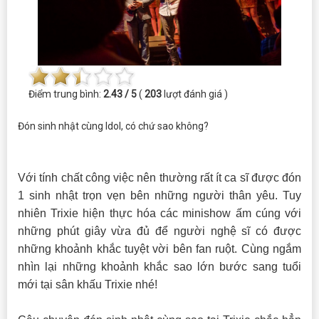
Điểm trung bình:
2.43 / 5
(
203
lượt đánh giá )
Đón sinh nhật cùng Idol, có chứ sao không?
Với tính chất công việc nên thường rất ít ca sĩ được đón
1 sinh nhật trọn vẹn bên những người thân yêu. Tuy
nhiên Trixie hiện thực hóa các minishow ấm cúng với
những phút giây vừa đủ để người nghệ sĩ có được
những khoảnh khắc tuyệt vời bên fan ruột. Cùng ngắm
nhìn lại những khoảnh khắc sao lớn bước sang tuổi
mới tại sân khấu Trixie nhé!