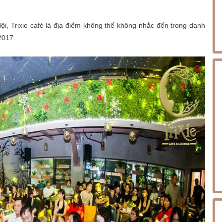
ội, Trixie café là địa điểm không thể không nhắc đến trong danh
2017.