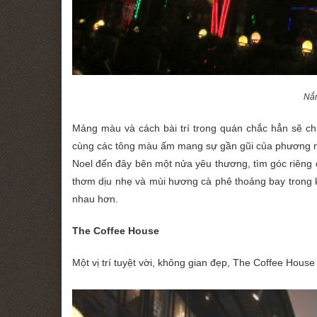
Nắn
Mảng màu và cách bài trí trong quán chắc hẳn sẽ c
cùng các tông màu ấm mang sự gần gũi của phương
Noel đến đây bên một nửa yêu thương, tìm góc riêng
thơm dịu nhẹ và mùi hương cà phê thoảng bay trong k
nhau hơn.
The Coffee House
Một vị trí tuyệt vời, không gian đẹp, The Coffee House