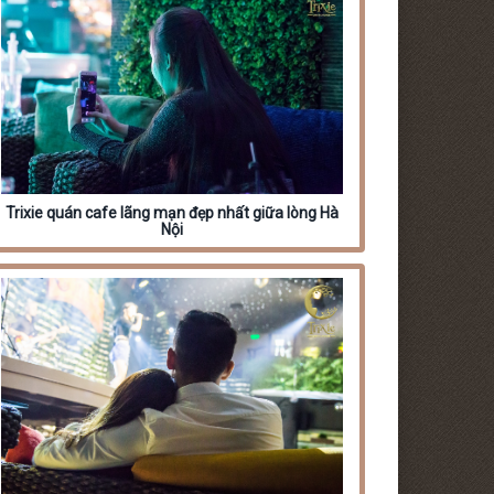
Trixie quán cafe lãng mạn đẹp nhất giữa lòng Hà
Nội