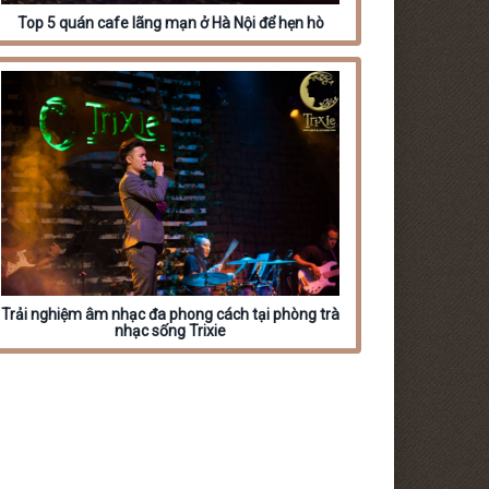
Top 5 quán cafe lãng mạn ở Hà Nội để hẹn hò
Trải nghiệm âm nhạc đa phong cách tại phòng trà
nhạc sống Trixie