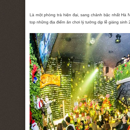
Là một phòng trà hiện đại, sang chảnh bậc nhất Hà N
top những địa điểm ăn chơi lý tưởng dịp lễ giáng sinh 