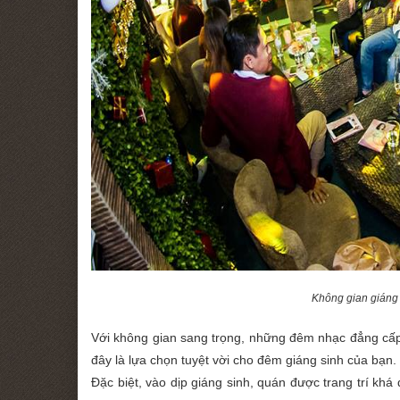
Không gian giáng s
Với không gian sang trọng, những đêm nhạc đẳng cấp 
đây là lựa chọn tuyệt vời cho đêm giáng sinh của bạn.
Đặc biệt, vào dịp giáng sinh, quán được trang trí kh