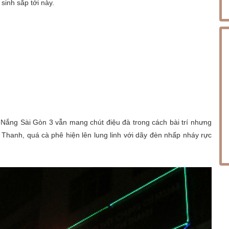
 sinh sắp tới này.
 Nắng Sài Gòn 3 vẫn mang chút điệu đà trong cách bài trí nhưng
 Thanh, quá cà phê hiện lên lung linh với dãy đèn nhấp nháy rực