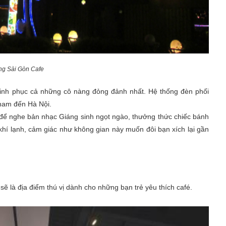
g Sài Gòn Cafe
hinh phục cả những cô nàng đỏng đảnh nhất. Hệ thống đèn phối
 nam đến Hà Nội.
 để nghe bản nhạc Giáng sinh ngọt ngào, thưởng thức chiếc bánh
hí lạnh, cảm giác như không gian này muốn đôi bạn xích lại gần
 sẽ là địa điểm thú vị dành cho những bạn trẻ yêu thích café.