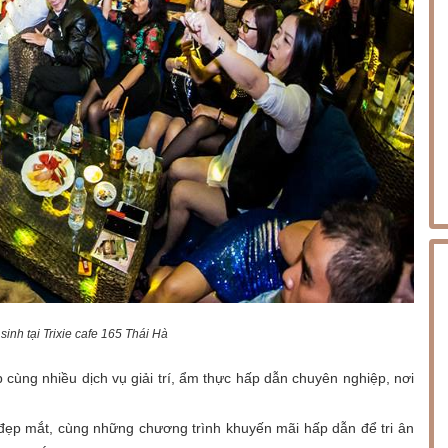
inh tại Trixie cafe 165 Thái Hà
cùng nhiều dịch vụ giải trí, ẩm thực hấp dẫn chuyên nghiệp, nơi
á đẹp mắt, cùng những chương trình khuyến mãi hấp dẫn để tri ân