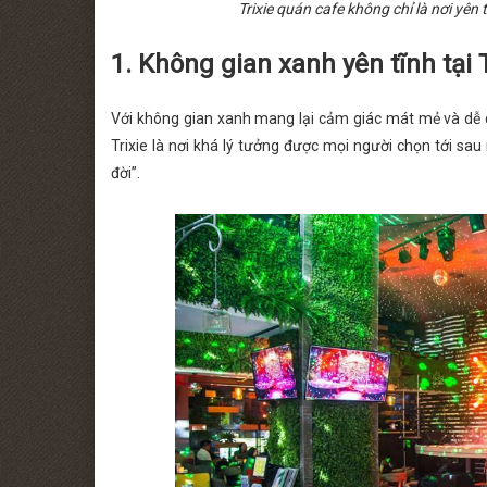
Trixie quán cafe không chỉ là nơi yên
1. Không gian xanh yên tĩnh tại T
Với không gian xanh mang lại cảm giác mát mẻ và dễ chụ
Trixie là nơi khá lý tưởng được mọi người chọn tới s
đời”.