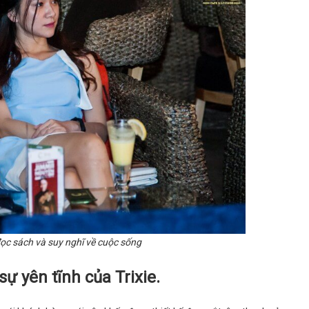
 đọc sách và suy nghĩ về cuộc sống
ự yên tĩnh của Trixie.