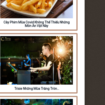
Cày Phim Mùa Covid Không Thể Thiếu Những
Món Ăn Vặt Này
Trixie Những Mùa Trăng Tròn…