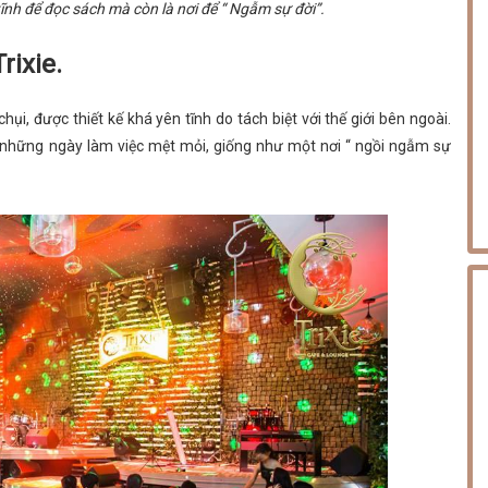
 tĩnh để đọc sách mà còn là nơi để “ Ngẫm sự đời”.
rixie.
i, được thiết kế khá yên tĩnh do tách biệt với thế giới bên ngoài.
au những ngày làm việc mệt mỏi, giống như một nơi “ ngồi ngẫm sự