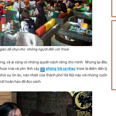
iác dễ chụi cho những người đến với Trixie
ng, và ai cũng có những quyển sách riêng cho mình. Nhưng lại đều
thoải mái và yên tĩnh vậy
phòng trà ca nhạc
trixie là điểm đến lý
 khỏi sự ồn ào, náo nhiệt của thành phố Hà Nội này với những cuốn
 rất hoàn hảo để đọc sách.