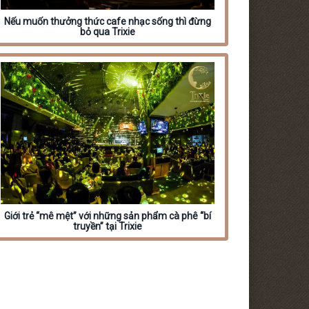
Nếu muốn thưởng thức cafe nhạc sống thì đừng
bỏ qua Trixie
Giới trẻ “mê mệt” với những sản phẩm cà phê “bí
truyền” tại Trixie