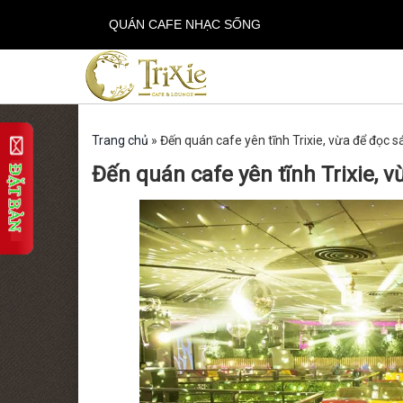
QUÁN CAFE NHẠC SỐNG
Trang chủ
»
Đến quán cafe yên tĩnh Trixie, vừa để đọc 
Đến quán cafe yên tĩnh Trixie, 