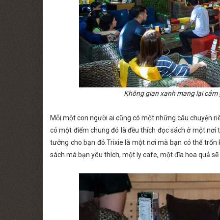
Không gian xanh mang lại cảm g
Mỗi một con người ai cũng có một những câu chuyện riê
có một điểm chung đó là đều thích đọc sách ở một nơi 
tưởng cho bạn đó.Trixie là một nơi mà bạn có thể trốn
sách mà bạn yêu thích, một ly cafe, một đĩa hoa quả sẽ