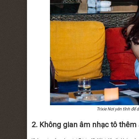
Trixie Nơi yên tĩnh để
2. Không gian âm nhạc tô thêm s