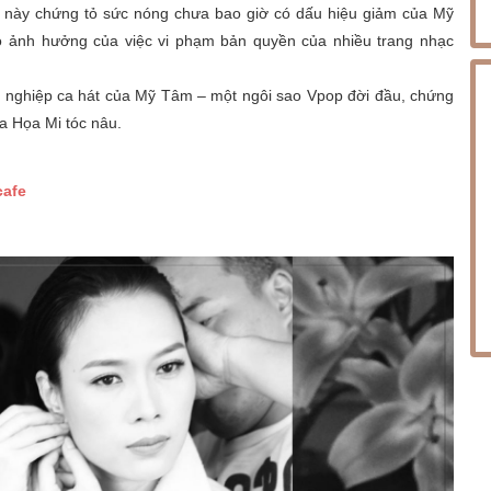
u này chứng tỏ sức nóng chưa bao giờ có dấu hiệu giảm của Mỹ
o ảnh hưởng của việc vi phạm bản quyền của nhiều trang nhạc
sự nghiệp ca hát của Mỹ Tâm – một ngôi sao Vpop đời đầu, chứng
a Họa Mi tóc nâu.
cafe