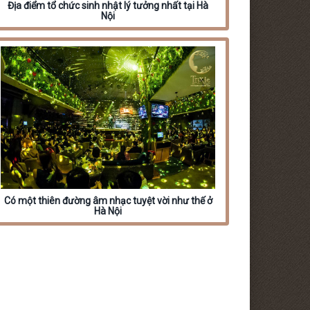
Địa điểm tổ chức sinh nhật lý tưởng nhất tại Hà
Nội
Có một thiên đường âm nhạc tuyệt vời như thế ở
Hà Nội