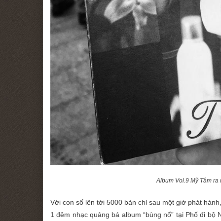
Album Vol.9 Mỹ Tâm ra 
Với con số lên tới 5000 bản chỉ sau một giờ phát hàn
1 đêm nhạc quảng bá album “bùng nổ” tại Phố đi bộ N