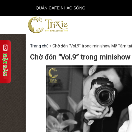
QUÁN CAFE NHẠC SỐNG
Trang chủ
»
Chờ đón “Vol.9” trong minishow Mỹ Tâm tại 
Chờ đón “Vol.9” trong minishow 