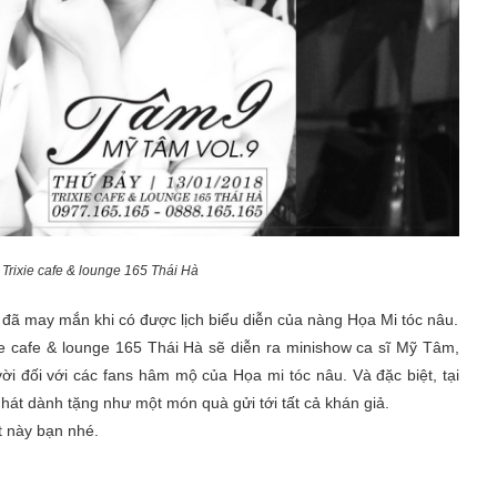
 Trixie cafe & lounge 165 Thái Hà
e đã may mắn khi có được lịch biểu diễn của nàng Họa Mi tóc nâu.
xie cafe & lounge 165 Thái Hà sẽ diễn ra minishow ca sĩ Mỹ Tâm,
ời đối với các fans hâm mộ của Họa mi tóc nâu. Và đặc biệt, tại
 hát dành tặng như một món quà gửi tới tất cả khán giả.
t này bạn nhé.