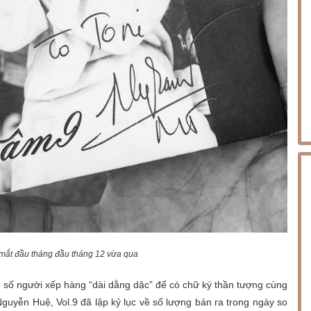
mắt đầu tháng đầu tháng 12 vừa qua
h, số người xếp hàng “dài dằng dặc” để có chữ ký thần tượng cùng
guyễn Huệ, Vol.9 đã lập kỷ lục về số lượng bán ra trong ngày so