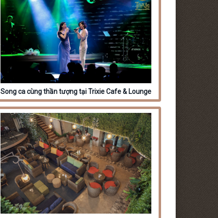
Song ca cùng thần tượng tại Trixie Cafe & Lounge