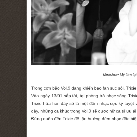
Minishow Mỹ tâm tại
Trong cơn bão Vol.9 đang khiến bao fan sục sôi, Trixi
Vào ngày 13/01 sắp tới, tại phòng trà nhạc sống Tri
Trixie hữa hẹn đây sẽ là một đêm nhạc cực kỳ tuyệt v
đây, những ca khúc trong Vol.9 sẽ được nữ ca sĩ ưu ái
Đừng quên đến Trixie để tận hưởng đêm nhạc đặc biệ