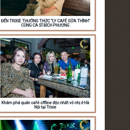
ĐẾN TRIXIE THƯỞNG THỨC “LY CAFÉ SỮA THÍNH”
CÙNG CA SĨ BÍCH PHƯƠNG
Khám phá quán café offline độc nhất vô nhị ở Hà
Nội tại Trixie