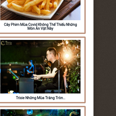
Cày Phim Mùa Covid Không Thể Thiếu Những
Món Ăn Vặt Này
Trixie Những Mùa Trăng Tròn…