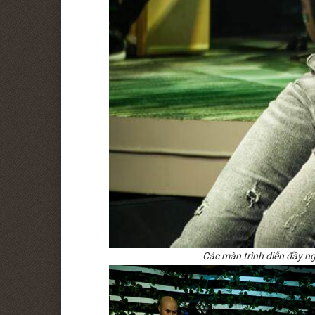
Các màn trình diễn đầy n