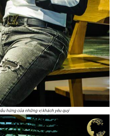
gẫu hứng của những vị khách yêu quý