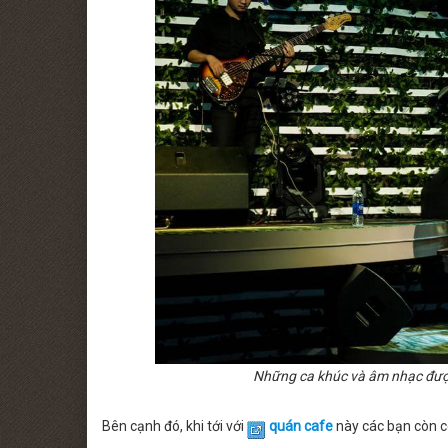
Những ca khúc và âm nhạc được
Bên cạnh đó, khi tới với
quán cafe
này các bạn còn c