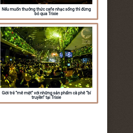
Nếu muốn thưởng thức cafe nhạc sống thì đừng
bỏ qua Trixie
Giới trẻ “mê mệt” với những sản phẩm cà phê “bí
truyền” tại Trixie