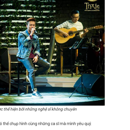
 thể hiện bởi những nghệ sĩ không chuyên
ó thể chụp hình cùng những ca sĩ mà mình yêu quý.