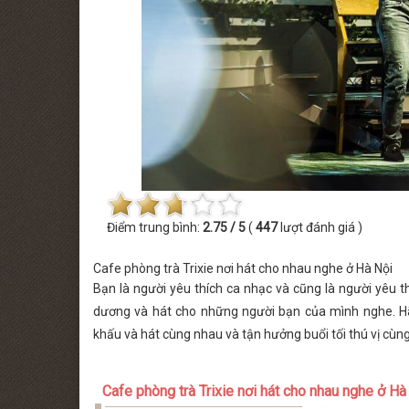
 MINISHOW PHƯƠNG LINH
THỨ BẢY [22.08.2026] MINISHOW TĂ
Điểm trung bình:
2.75 / 5
(
447
lượt đánh giá )
Cafe phòng trà Trixie nơi hát cho nhau nghe ở Hà Nội
Bạn là người yêu thích ca nhạc và cũng là người yêu t
dương và hát cho những người bạn của mình nghe. H
khấu và hát cùng nhau và tận hưởng buổi tối thú vị cùn
Cafe phòng trà Trixie nơi hát cho nhau nghe ở Hà