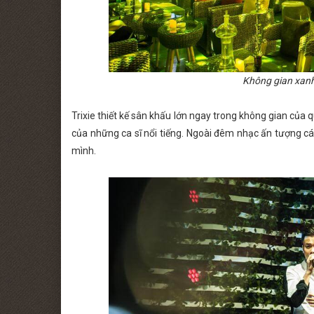
Không gian xanh
Trixie thiết kế sân khấu lớn ngay trong không gian của
của những ca sĩ nổi tiếng. Ngoài đêm nhạc ấn tượng c
mình.