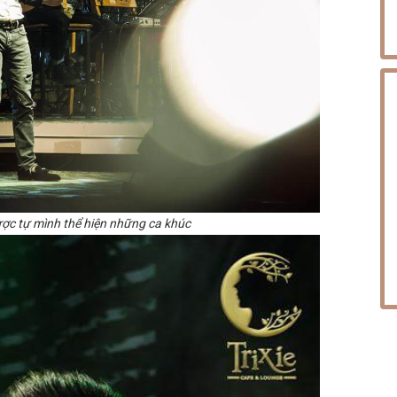
ược tự mình thể hiện những ca khúc