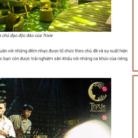
 chủ đạo độc đáo của Trixie
 quán với những đêm nhạc được tổ chức theo chủ đề và sự xuất hiện
ác bạn còn được trải nghiệm sân khấu với những ca khúc của riêng