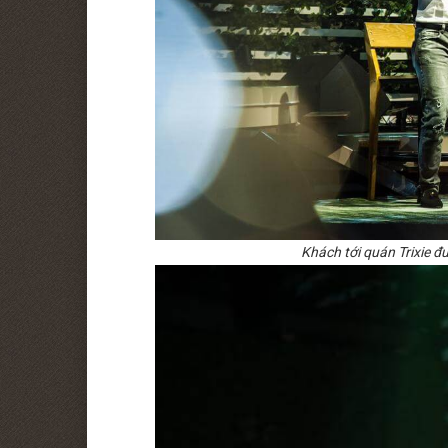
Khách tới quán Trixie đ