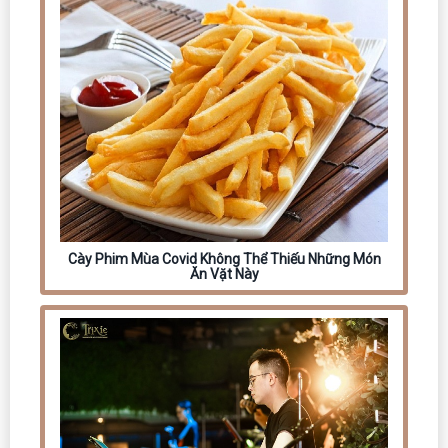
Cày Phim Mùa Covid Không Thể Thiếu Những Món
Ăn Vặt Này