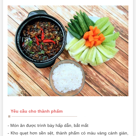
Yêu cầu cho thành phẩm
- Món ăn được trình bày hấp dẫn, bắt mắt
- Kho quẹt hơn sền sệt, thành phẩm có màu vàng cánh gián,