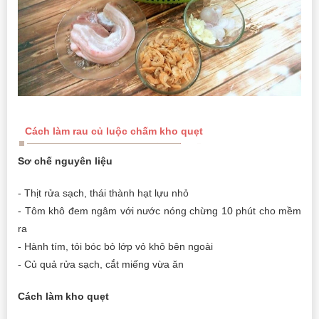
Cách làm rau củ luộc chấm kho quẹt
Sơ chế nguyên liệu
- Thịt rửa sạch, thái thành hạt lựu nhỏ
- Tôm khô đem ngâm với nước nóng chừng 10 phút cho mềm
ra
- Hành tím, tỏi bóc bỏ lớp vỏ khô bên ngoài
- Củ quả rửa sạch, cắt miếng vừa ăn
Cách làm kho quẹt