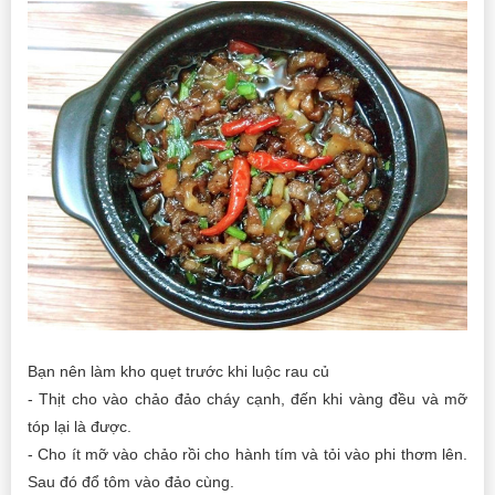
Bạn nên làm kho quẹt trước khi luộc rau củ
- Thịt cho vào chảo đảo cháy cạnh, đến khi vàng đều và mỡ
tóp lại là được.
- Cho ít mỡ vào chảo rồi cho hành tím và tỏi vào phi thơm lên.
Sau đó đổ tôm vào đảo cùng.