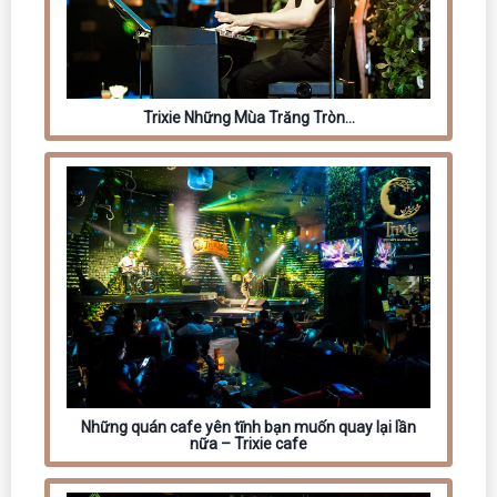
Trixie Những Mùa Trăng Tròn…
Những quán cafe yên tĩnh bạn muốn quay lại lần
nữa – Trixie cafe