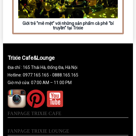
Giới trẻ “mê mệt” với những sản phẩm cà phê “bí
truyền” tại Trixie
Trixie Cafe&Lounge
Địa chỉ : 165 Thái Hà, Đống Đa, Hà Nội
Hotline: 0977.165.165 - 0888.165.165
Giờ mở cửa: 07:00 AM – 11:00 PM
FANPAGE TRIXIE CAFE
FANPAGE TRIXIE LOUNGE