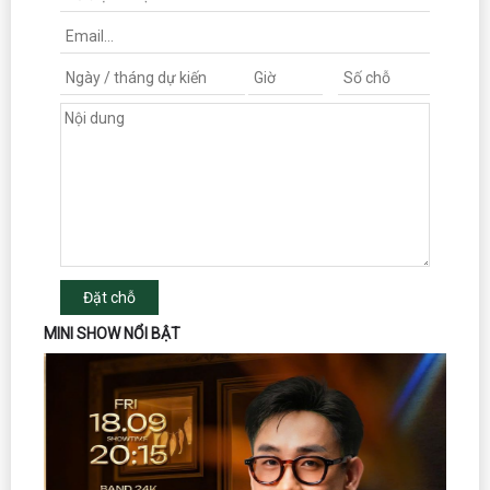
Đặt chỗ
MINI SHOW NỔI BẬT