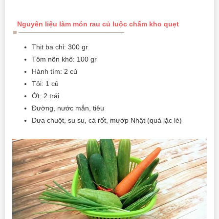
Nguyên liệu làm món rau củ luộc chấm kho quẹt
Thịt ba chỉ: 300 gr
Tôm nõn khô: 100 gr
Hành tím: 2 củ
Tỏi: 1 củ
Ớt: 2 trái
Đường, nước mắn, tiêu
Dưa chuột, su su, cà rốt, mướp Nhật (quả lặc lè)