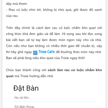
dậy mùi thơm
- Rau củ luộc chín tới, không bị nhừ quá, giữ được độ xanh
của rau.
Trên đây chính là
cách làm rau củ luộc chấm kho quẹt
với
công thức khá đơn giản và dễ làm. Hi vọng sau khi đọc xong
bài viết bạn sẽ tự tay làm được món ngon này cho cả nhà.
Còn nếu như bạn không có nhiều thời gian để chuẩn bị, vậy
thì hãy ghé ngay
Trixie Cafe
để thưởng thức món này nhé.
Bạn sẽ phải lòng niêu kho quẹt của Trixie ngay thôi!
Chúc bạn thành công với
cách làm rau củ luộc chấm kho
quẹt
mà Trixie hướng dẫn nhé.
Đặt Bàn