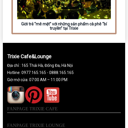
Giới trẻ “mê mệt” với những sản phẩm cà phê “bí
truyền” tại Trixie
Trixie Cafe&Lounge
Địa chỉ : 165 Thái Hà, Đống Đa, Hà Nội
Hotline: 0977.165.165 - 0888.165.165
Giờ mở cửa: 07:00 AM – 11:00 PM
FANPAGE TRIXIE CAFE
FANPAGE TRIXIE LOUNGE