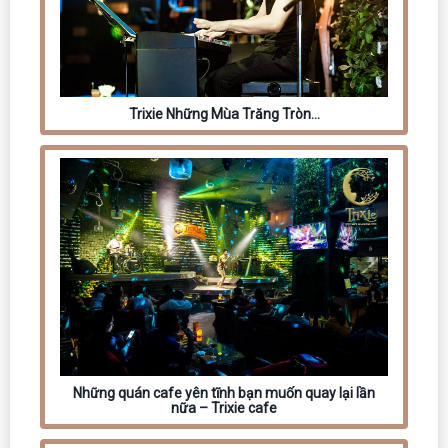
Trixie Những Mùa Trăng Tròn…
Những quán cafe yên tĩnh bạn muốn quay lại lần
nữa – Trixie cafe