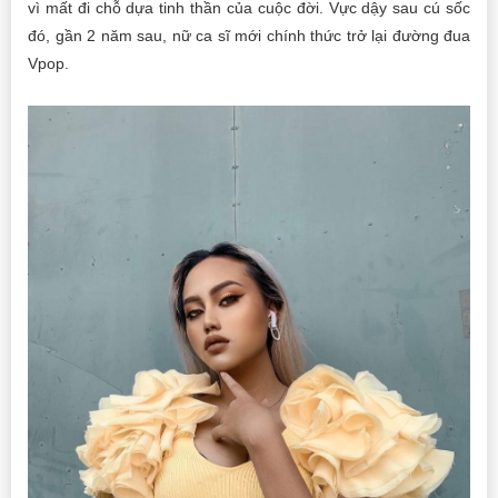
vì mất đi chỗ dựa tinh thần của cuộc đời. Vực dậy sau cú sốc
đó, gần 2 năm sau, nữ ca sĩ mới chính thức trở lại đường đua
Vpop.