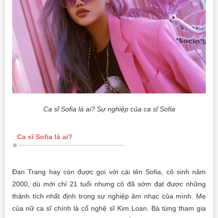
Ca sĩ Sofia là ai? Sự nghiệp của ca sĩ Sofia
Ca sĩ Sofia là ai?
Đan Trang hay còn được gọi với cái tên Sofia, cô sinh năm
2000, dù mới chỉ 21 tuổi nhưng cô đã sớm đạt được những
thành tích nhất định trong sự nghiệp âm nhạc của mình. Mẹ
của nữ ca sĩ chính là cố nghệ sĩ Kim Loan. Bà từng tham gia