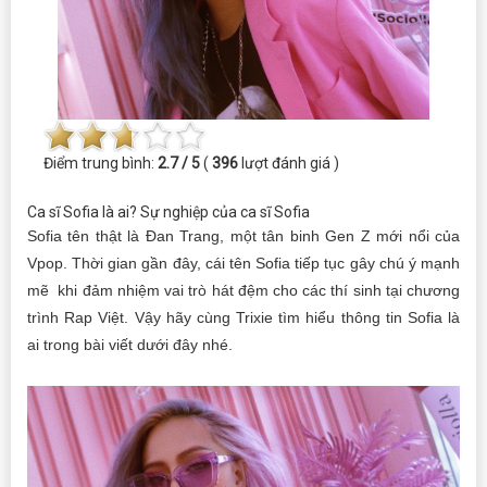
Điểm trung bình:
2.7 / 5
(
396
lượt đánh giá )
Ca sĩ Sofia là ai? Sự nghiệp của ca sĩ Sofia
Sofia tên thật là Đan Trang, một tân binh Gen Z mới nổi của
Vpop. Thời gian gần đây, cái tên Sofia tiếp tục gây chú ý mạnh
mẽ khi đảm nhiệm vai trò hát đệm cho các thí sinh tại chương
trình Rap Việt. Vậy hãy cùng Trixie tìm hiểu thông tin Sofia là
ai trong bài viết dưới đây nhé.