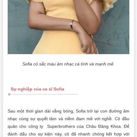
Sofia có sắc màu âm nhạc cá tính và mạnh mẽ
Sự nghiệp của ca sĩ Sofia
Sau một thời gian dài vắng bóng, Sofia trở lại con đường âm
nhạc cùng sự quyết tâm và niềm đam mê với nghề. Cô đầu
quân cho công ty Superbrothers của Châu Đăng Khoa. Để
đánh dấu cho sự kiện này, cô đã nhanh chóng kết hợp với