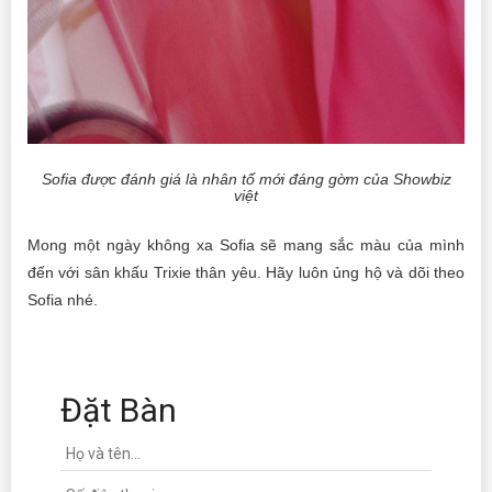
Sofia được đánh giá là nhân tố mới đáng gờm của Showbiz
việt
Mong một ngày không xa Sofia sẽ mang sắc màu của mình
đến với sân khấu Trixie thân yêu. Hãy luôn ủng hộ và dõi theo
Sofia nhé.
Đặt Bàn