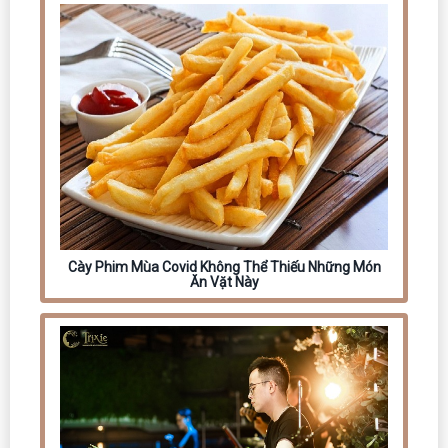
Cày Phim Mùa Covid Không Thể Thiếu Những Món
Ăn Vặt Này