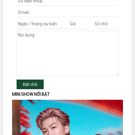
Đặt chỗ
MINI SHOW NỔI BẬT