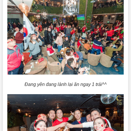
Đang yên đang lành lại ăn ngay 1 trái^^