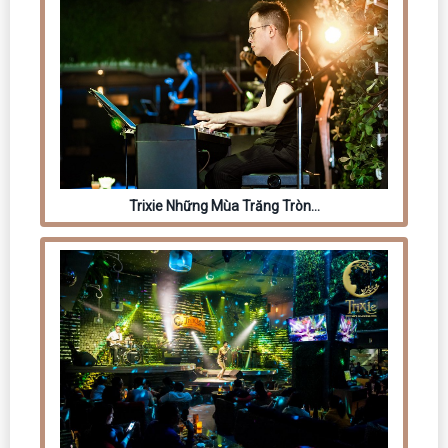
Trixie Những Mùa Trăng Tròn…