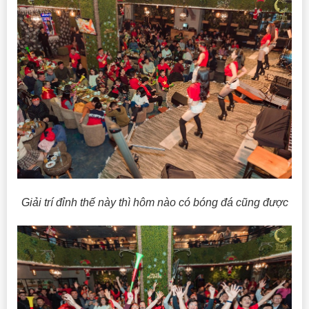
Giải trí đỉnh thế này thì hôm nào có bóng đá cũng được