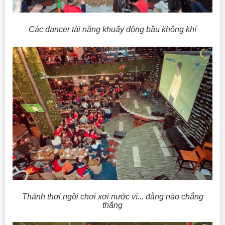
Các dancer tài năng khuấy động bầu không khí
Thảnh thơi ngồi chơi xơi nước vì... đằng nào chẳng
thắng