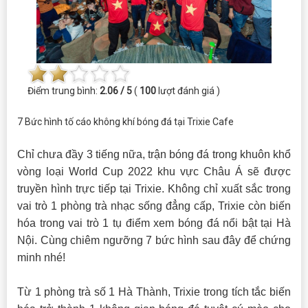
Điểm trung bình:
2.06 / 5
(
100
lượt đánh giá )
7 Bức hình tố cáo không khí bóng đá tại Trixie Cafe
Chỉ chưa đầy 3 tiếng nữa, trận bóng đá trong khuôn khổ
vòng loại World Cup 2022 khu vực Châu Á sẽ được
truyền hình trực tiếp tại Trixie. Không chỉ xuất sắc trong
vai trò 1 phòng trà nhạc sống đẳng cấp, Trixie còn biến
hóa trong vai trò 1 tụ điểm xem bóng đá nổi bật tại Hà
Nội. Cùng chiêm ngưỡng 7 bức hình sau đây để chứng
minh nhé!
Từ 1 phòng trà số 1 Hà Thành, Trixie trong tích tắc biến