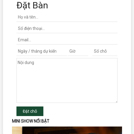
Đặt Bàn
Đặt chỗ
MINI SHOW NỔI BẬT