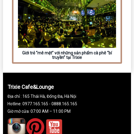
Giới trẻ “mê mệt” với những sản phẩm cà phê “bí
truyền” tại Trixie
Trixie Cafe&Lounge
Địa chỉ : 165 Thái Hà, Đống Đa, Hà Nội
Hotline: 0977.165.165 - 0888.165.165
Giờ mở cửa: 07:00 AM – 11:00 PM