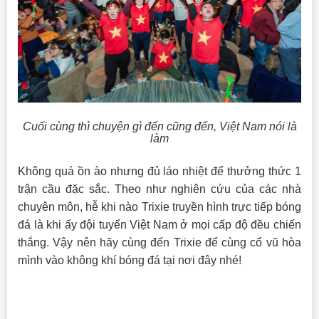
Cuối cùng thì chuyện gì đến cũng đến, Việt Nam nói là
làm
Không quá ồn ào nhưng đủ láo nhiệt để thưởng thức 1
trận cầu đặc sắc. Theo như nghiên cứu của các nhà
chuyên môn, hễ khi nào Trixie truyền hình trực tiếp bóng
đá là khi ấy đội tuyển Việt Nam ở mọi cấp độ đều chiến
thắng. Vậy nên hãy cùng đến Trixie để cùng cổ vũ hòa
mình vào không khí bóng đá tại nơi đây nhé!