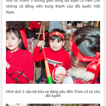
hóa trở thành 1 không gian bóng đá tuyệt cú mèo cho
những cổ động viên trung thành của đội tuyển Việt
Nam.
Hình ảnh 1 cậu bé tròn ve đáng yêu đến Trixie cổ vũ cho
đội tuyển